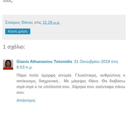
τους.
Σταύρος Θάνος
στις
11:26 μ.μ.
Κοινή χρήση
1 σχόλιο:
Gianis Athanasiou Totonidis
31 Οκτωβρίου 2019 στις
8:53 π.μ.
Πάρα πολύ όμορφη ιστορία. Γλυκόπικρη, ανθρώπινη κ
απόκοσμη, διαχρονική... Με μάγεψες Θάνο. Θα διαβάσω
σιγά-σιγά κ τα υπόλοιπά σου. Χάρηκα που σκόνταψα πάνω
σου.
Απάντηση