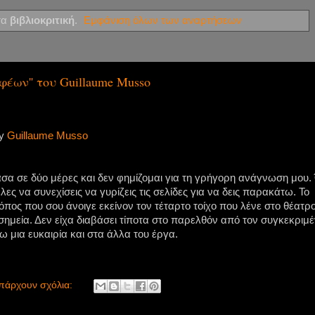
τα
βιβλιοκριτική
.
Εμφάνιση όλων των αναρτήσεων
φέων'' του Guillaume Musso
y
Guillaume Musso
σα σε δύο μέρες και δεν φημίζομαι για τη γρήγορη ανάγνωση μου.
ες να συνεχίσεις να γυρίζεις τις σελίδες για να δεις παρακάτω. Το
πος που σου άνοιγε εκείνον τον τέταρτο τοίχο που λένε στο θέατρο
σημεία. Δεν είχα διαβάσει τίποτα στο παρελθόν από τον συγκεκριμ
μια ευκαιρία και στα άλλα του έργα.
πάρχουν σχόλια: