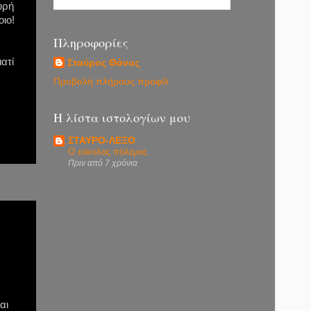
υρή
οιο!
Πληροφορίες
ατί
Σταύρος Θάνος
Προβολή πλήρους προφίλ
Η λίστα ιστολογίων μου
ΣΤΑΥΡΟ-ΛΕΞΟ
Ο εύκολος πόλεμος
Πριν από 7 χρόνια
αι