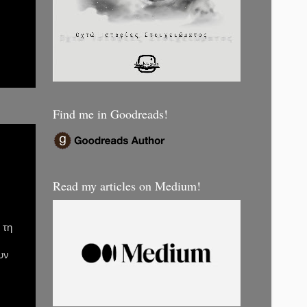
Find me in Goodreads!
Read my articles on Medium!
 τη
υν